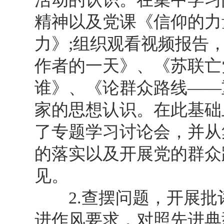
精神以及党课《信仰的力
力》;组织观看视频报告
作者的一天》、《苏联亡
谁》、《论群众路线——
家的思想认识。在此基础
了专题学习讨论会，并从
的落实以及开展党的群众
见。
2.查摆问题，开展批
进作风要求，对照先进典