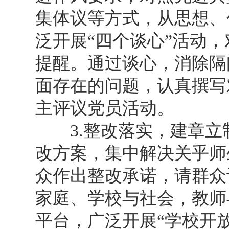
集体议等方式，从思想、
泛开展“四个谈心”活动
提醒。通过谈心，消除隔
面存在的问题，认真撰写
主评议党员活动。
3.整改落实，建章立制
改方案，集中解决关乎师
众作出整改承诺，请群众
家庭、学校与社会，教师
平台，广泛开展“学校开