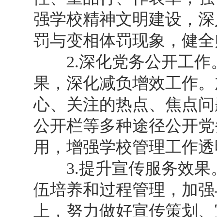
强学校精神文明建设，深
罚与变相体罚现象，健全
2.深化党务公开工作
果，深化减负增效工作。
心、关注的热点、焦点问
公开栏等多种途径公开党
用，增强学校管理工作透
3.提升宣传服务效果
伍培养和过程管理，加强
上，努力做好宣传策划、