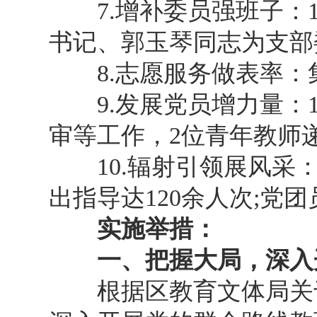
7.增补委员强班子：1
书记、郭玉琴同志为支部
8.志愿服务做表率：
9.发展党员增力量：1
审等工作，2位青年教师
10.辐射引领展风采：
出指导达120余人次;党团
实施举措：
一、把握大局，深入开
根据区教育文体局关于